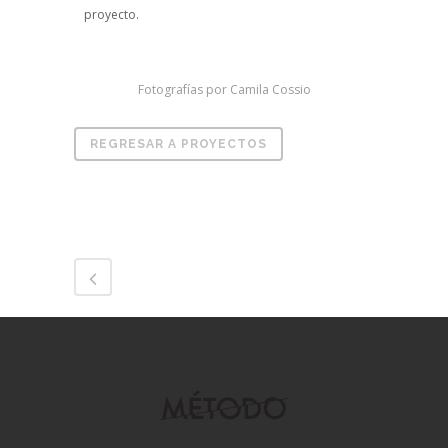
proyecto.
Fotografías por Camila Cossio
REGRESAR A PROYECTOS